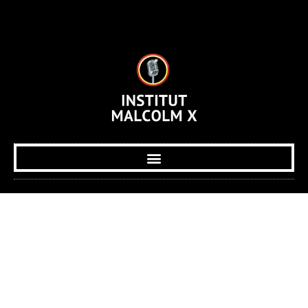
Ways to Prevent
Sports Injuries
Lorem ipsum dolor sit amet, consectetur adipiscing elit.
Quisque efficitur augue eget dictum hendrerit. Ut faucibus